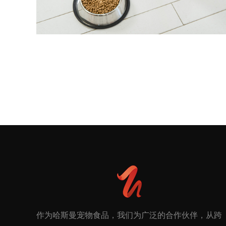
作为哈斯曼宠物食品，我们为广泛的合作伙伴，从跨