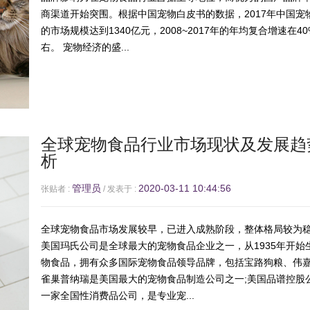
商渠道开始突围。根据中国宠物白皮书的数据，2017年中国宠
的市场规模达到1340亿元，2008~2017年的年均复合增速在4
右。 宠物经济的盛...
全球宠物食品行业市场现状及发展趋
析
管理员
2020-03-11 10:44:56
张贴者 :
/ 发表于 :
全球宠物食品市场发展较早，已进入成熟阶段，整体格局较为
美国玛氏公司是全球最大的宠物食品企业之一，从1935年开始
物食品，拥有众多国际宠物食品领导品牌，包括宝路狗粮、伟嘉
雀巢普纳瑞是美国最大的宠物食品制造公司之一;美国品谱控股
一家全国性消费品公司，是专业宠...