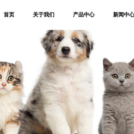
首页
关于我们
产品中心
新闻中