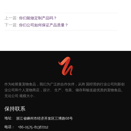
上一篇:
你们能做定制产品吗？
下一篇:
你们公司如何保证产品质量？
作为哈斯曼宠物食品，我们为广泛的合作伙伴，从跨 国经营的行业公司到新创
业公司和个人宠物商店，设计、 生产、包装、储存和输送超优质的宠物食品。
无论公司 规模大小...
保持联系
地址:
浙江省嵊州市经济开发区三博路68号
电话：
+86-0575-81387212